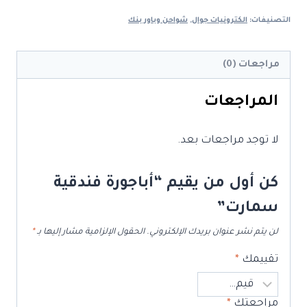
فندقية
التصنيفات:
الكترونيات جوال
,
شواحن وباور بنك
سمارت
مراجعات (0)
المراجعات
لا توجد مراجعات بعد.
كن أول من يقيم “أباجورة فندقية
سمارت”
لن يتم نشر عنوان بريدك الإلكتروني.
الحقول الإلزامية مشار إليها بـ
*
تقييمك
*
مراجعتك
*