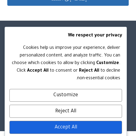
We respect your privacy
روابط مهمه
Cookies help us improve your experience, deliver
personalized content, and analyze traffic. You can
من نحن
choose which cookies to allow by clicking
Customize
.
الشروط والأحكام
Click
Accept All
to consent or
Reject All
to decline
سياسة الخصوصية
non-essential cookies.
سياسة الاستبدال والاسترجاع
Customize
تواصل معنا
Reject All
Accept All