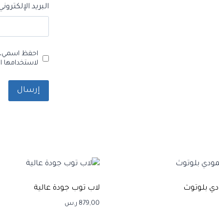
البريد الإلكترون
احفظ اسمي، ب
لاستخدامها ال
ي بلوتوث
لاب توب جودة عالية
879,00
ر.س