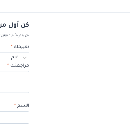
كن أول من
لن يتم نشر عنوان ب
تقييمك
*
مراجعتك
*
الاسم
*