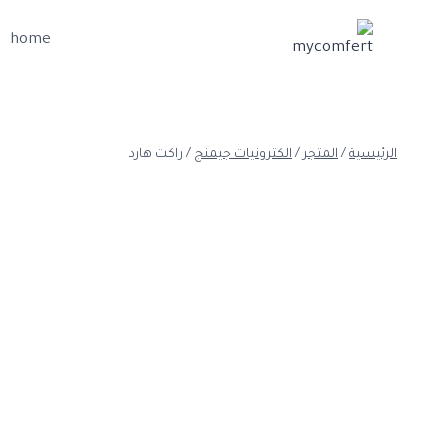
لتجاوز
لى
home
لمحتوى
الرئيسية
/
المتجر
/
الكترونيات جيمنج
/
راكت هارد