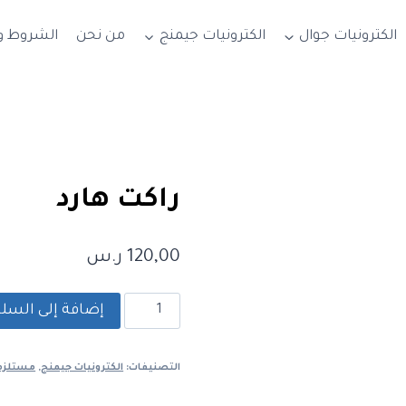
الكترونيات جوال
الكترونيات جيمنج
من نحن
الشروط وا
راكت هارد
120,00
ر.س
كمية
إضافة إلى السلة
راكت
هارد
التصنيفات:
الكترونيات جيمنج
,
مستلزمات