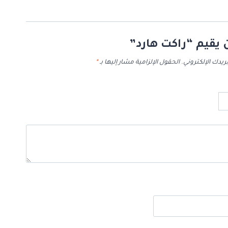
 يقيم “راكت هارد”
ريدك الإلكتروني.
الحقول الإلزامية مشار إليها بـ
*