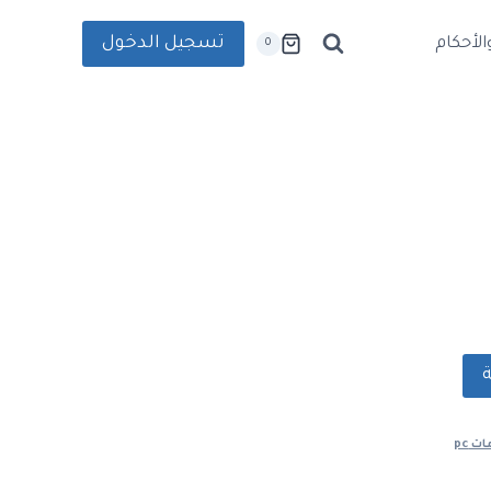
تسجيل الدخول
لأحكام
0
 pc