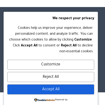
We respect your privacy
روابط مهمه
Cookies help us improve your experience, deliver
personalized content, and analyze traffic. You can
من نحن
choose which cookies to allow by clicking
Customize
.
الشروط والأحكام
Click
Accept All
to consent or
Reject All
to decline
سياسة الخصوصية
non-essential cookies.
سياسة الاستبدال والاسترجاع
Customize
تواصل معنا
Reject All
Accept All
Powered by