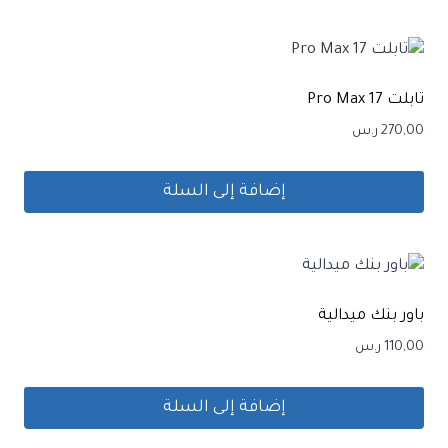
تابلت 17 Pro Max
270,00
ر.س
إضافة إلى السلة
باور بنك ميدالية
110,00
ر.س
إضافة إلى السلة