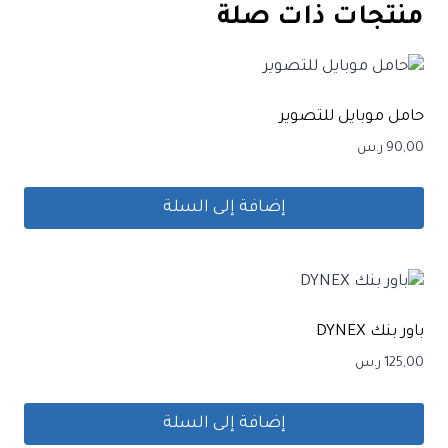
منتجات ذات صلة
حامل موبايل للتصوير
90,00
ر.س
إضافة إلى السلة
باور بنك DYNEX
125,00
ر.س
إضافة إلى السلة