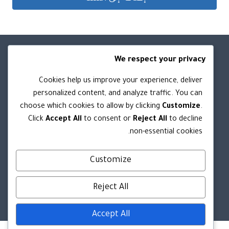
We respect your privacy
روابط مهمه
Cookies help us improve your experience, deliver
personalized content, and analyze traffic. You can
من نحن
choose which cookies to allow by clicking
Customize
.
الشروط والأحكام
Click
Accept All
to consent or
Reject All
to decline
سياسة الخصوصية
non-essential cookies.
سياسة الاستبدال والاسترجاع
Customize
تواصل معنا
Reject All
Accept All