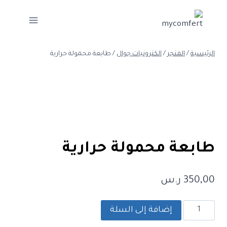
لتجاوز
لى
لمحتوى
الرئيسية
/
المتجر
/
الكترونيات جوال
/
طابعة محمولة حرارية
طابعة محمولة حرارية
350,00
ر.س
كمية
إضافة إلى السلة
طابعة