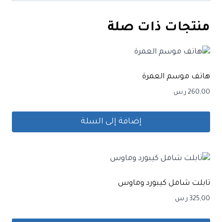
منتجات ذات صلة
هاتف موسم العمرة
260,00
ر.س
إضافة إلى السلة
تابلت شامل كيبورد وماوس
325,00
ر.س