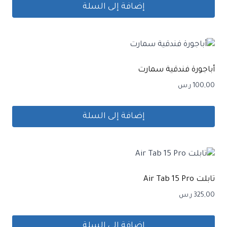
إضافة إلى السلة
أباجورة فندقية سمارت
100,00
ر.س
إضافة إلى السلة
تابلت Air Tab 15 Pro
325,00
ر.س
إضافة إلى السلة