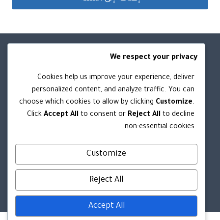
We respect your privacy
روابط مهمه
Cookies help us improve your experience, deliver
personalized content, and analyze traffic. You can
من نحن
choose which cookies to allow by clicking
Customize
.
الشروط والأحكام
Click
Accept All
to consent or
Reject All
to decline
سياسة الخصوصية
non-essential cookies.
سياسة الاستبدال والاسترجاع
Customize
تواصل معنا
Reject All
Accept All