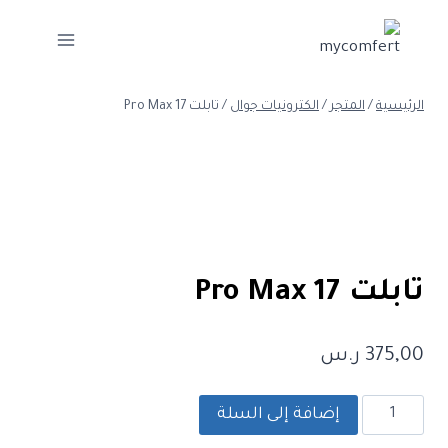
لتجاوز
لى
لمحتوى
الرئيسية
/
المتجر
/
الكترونيات جوال
/
تابلت 17 Pro Max
تابلت 17 Pro Max
375,00
ر.س
كمية
إضافة إلى السلة
تابلت